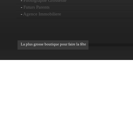
-
Photographe Grossesse
-
Futurs Parents
-
Agence Immobiliere
La plus grosse boutique pour faire la fête