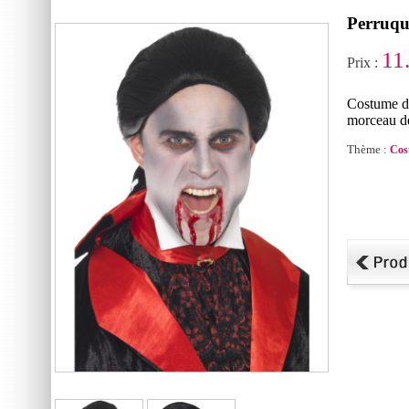
Perruqu
11
Prix :
Costume de
morceau de
Thème :
Cos