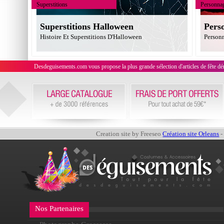
Superstitions
Personna
Superstitions Halloween
Pers
Histoire Et Superstitions D'Halloween
Person
Desdeguisements.com vous propose la plus grande sélection d'articles de fête déni
Creation site by Freeseo
Création site Orleans
-
Nos Partenaires