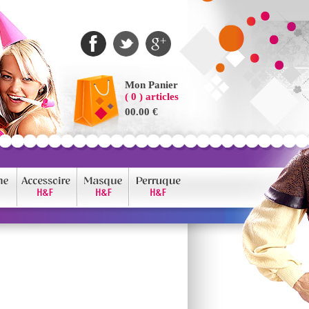
Mon Panier
( 0 ) articles
00.00 €