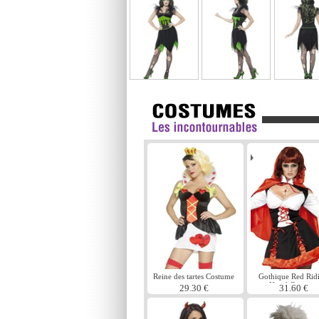
Reine des tartes Costume
Gothique Red Rid
Hood Costume
29.30 €
31.60 €