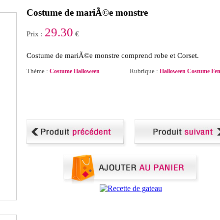
Costume de mariÃ©e monstre
29.30
Prix :
€
Costume de mariÃ©e monstre comprend robe et Corset.
Thème :
Rubrique :
Costume Halloween
Halloween Costume F