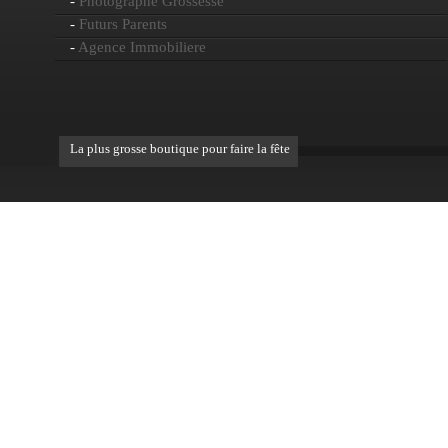
-
Photographe Grossesse
-
Futurs Parents
-
Agence Immobiliere
La plus grosse boutique pour faire la fête