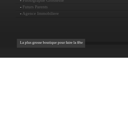
-
Photographe Grossesse
-
Futurs Parents
-
Agence Immobiliere
La plus grosse boutique pour faire la fête