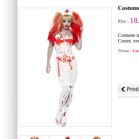
Costume
18
Prix :
Costume in
Corset, ve
Thème :
Cos