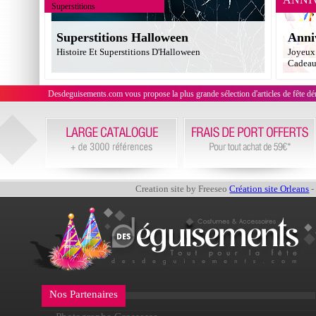
Superstitions
Superstitions Halloween
Anni
Histoire Et Superstitions D'Halloween
Joyeux 
Cadea
Desdeguisements.com vous propose la plus grande sélection d'articles de fête déni
Creation site by Freeseo
Création site Orleans
-
Nos Partenaires