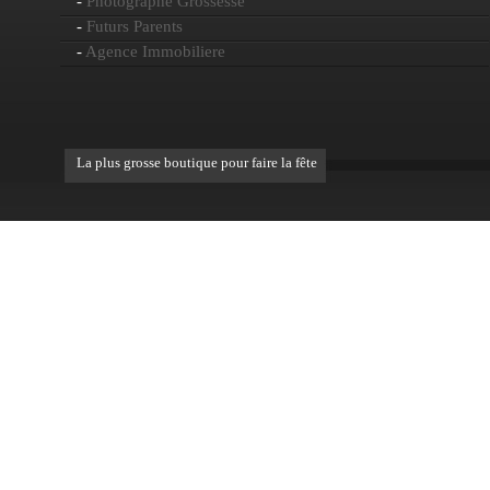
-
Photographe Grossesse
-
Futurs Parents
-
Agence Immobiliere
La plus grosse boutique pour faire la fête