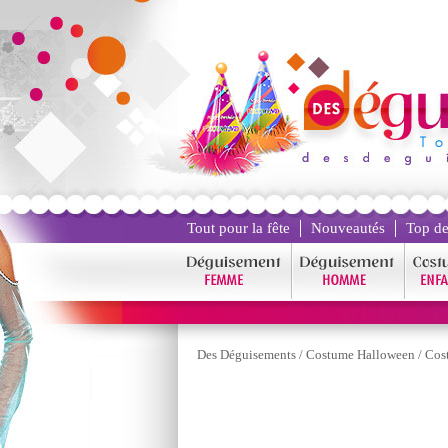
Tout pour la fête
Nouveautés
Top de
Des Déguisements
/
Costume Halloween
/
Cos