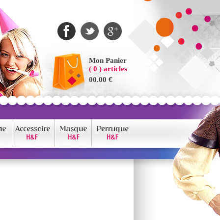
Mon Panier
( 0 ) articles
00.00 €