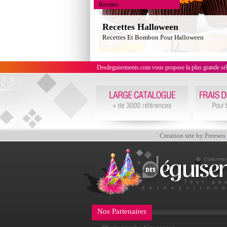
Recettes
Recettes Halloween
Recettes Et Bombon Pour Halloween
Desdeguisements.com vous propose la plus grande sélecti
Creation site by Freeseo
Nos Partenaires