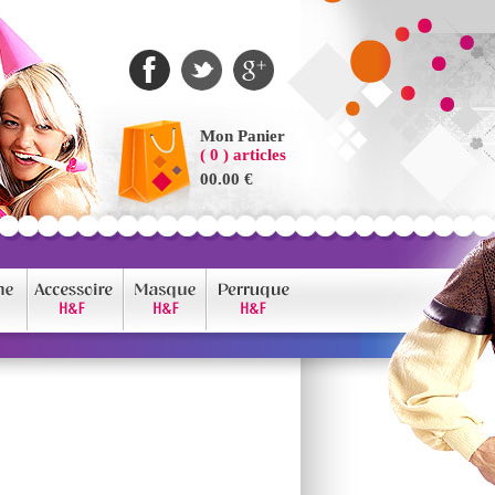
Mon Panier
( 0 ) articles
00.00 €