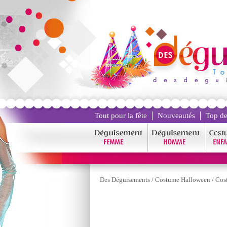
Tout pour la fête
Nouveautés
Top de
Des Déguisements
/
Costume Halloween
/
Cos