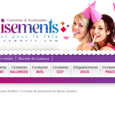
s ventes
Recette de Gateaux
tume Zombie
/
Costume de professeur de Sports Zombie