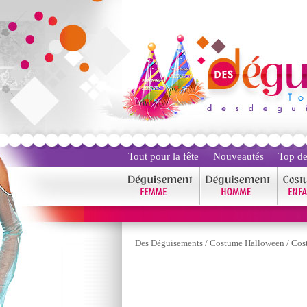
Tout pour la fête
Nouveautés
Top de
Des Déguisements
/
Costume Halloween
/
Cos