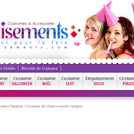
s ventes
Recette de Gateaux
tumes Vampire
/
Costume de chauve-souris vampire