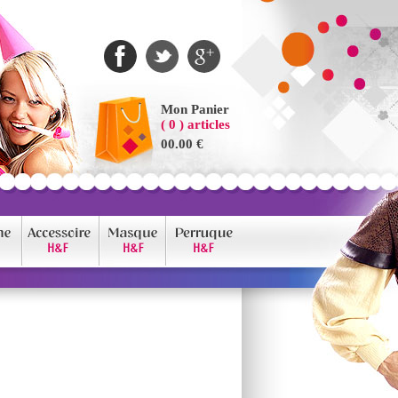
Mon Panier
( 0 ) articles
00.00 €