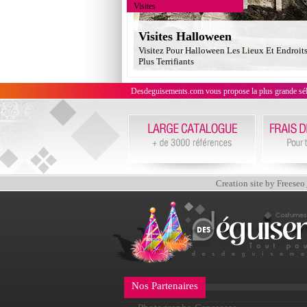
Visites
Visites Halloween
Visitez Pour Halloween Les Lieux Et Endroit
Plus Terrifiants
Desdeguisements.com vous propose la plus grande sélecti
Creation site by Freeseo
Nos Partenaires