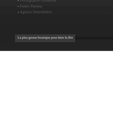
-
Photographe Grossesse
-
Futurs Parents
-
Agence Immobiliere
La plus grosse boutique pour faire la fête