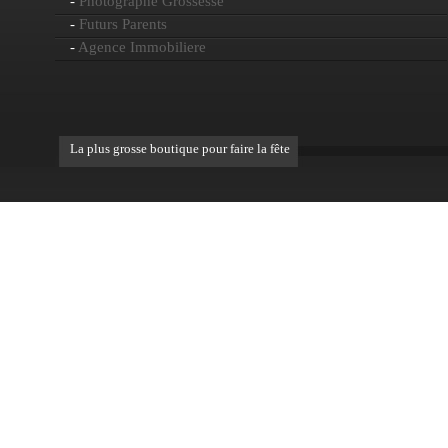
-
Photographe Grossesse
-
Futurs Parents
-
Agence Immobiliere
La plus grosse boutique pour faire la fête