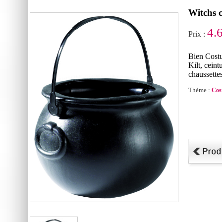
Witchs 
4.
Prix :
Bien Cost
Kilt, cein
chaussette
Thème :
Cos