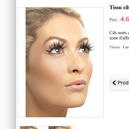
Tissu cil
4.
Prix :
Cils noirs 
zone d'aff
Thème :
Cos