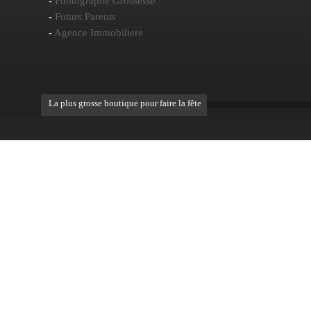
-
Photographe Grossesse
-
Futurs Parents
-
Agence Immobiliere
La plus grosse boutique pour faire la fête