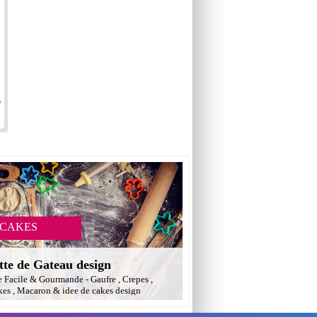
 CAKES
tte de Gateau design
e Facile & Gourmande - Gaufre , Crepes ,
es , Macaron & idee de cakes design