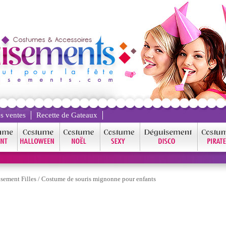
s ventes
Recette de Gateaux
ement Filles
/
Costume de souris mignonne pour enfants