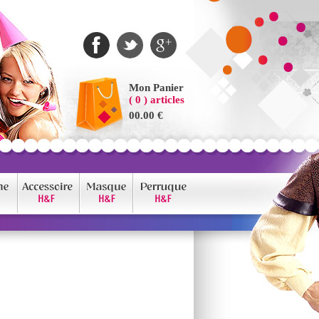
Mon Panier
( 0 ) articles
00.00 €