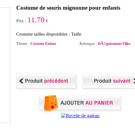
Costume de souris mignonne pour enfants
11.70
Prix :
€
Costume tailles disponibles : Taille
Thème :
Rubrique :
Costume Enfant
DÃ©guisement Filles