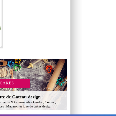
 CAKES
tte de Gateau design
e Facile & Gourmande - Gaufre , Crepes ,
es , Macaron & idee de cakes design