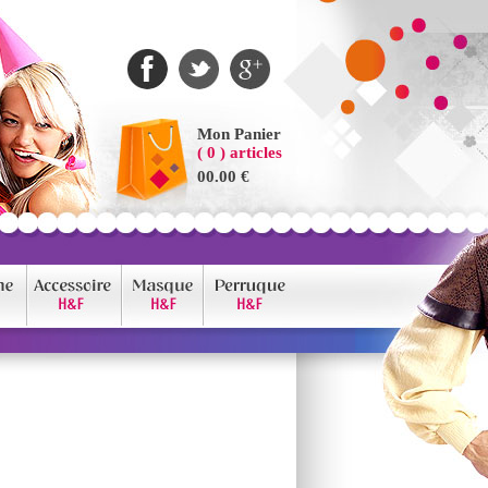
Mon Panier
( 0 ) articles
00.00 €