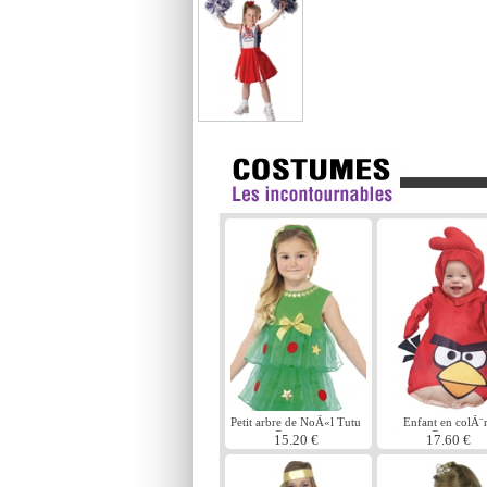
Petit arbre de NoÃ«l Tutu
Enfant en colÃ¨
Costume
oiseaux Costume r
15.20 €
17.60 €