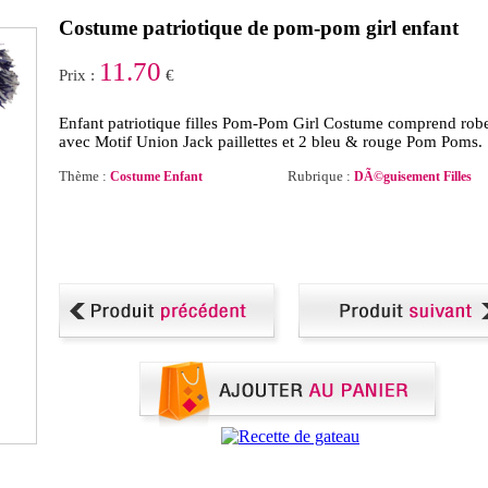
Costume patriotique de pom-pom girl enfant
11.70
Prix :
€
Enfant patriotique filles Pom-Pom Girl Costume comprend rob
avec Motif Union Jack paillettes et 2 bleu & rouge Pom Poms.
Thème :
Rubrique :
Costume Enfant
DÃ©guisement Filles