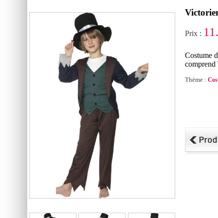
Victori
11
Prix :
Costume de
comprend 
Thème :
Cos