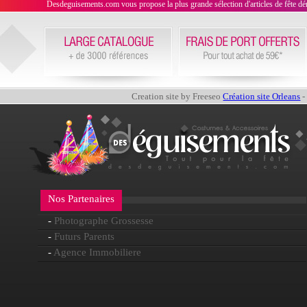
Desdeguisements.com vous propose la plus grande sélection d'articles de fête déni
Creation site by Freeseo
Création site Orleans
-
Nos Partenaires
-
Photographe Grossesse
-
Futurs Parents
-
Agence Immobiliere