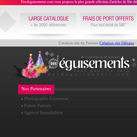
Desdeguisements.com vous propose la plus grande sélection d'articles de fête déni
Creation site by Freeseo
Création site Orleans
-
Nos Partenaires
-
Photographe Grossesse
-
Futurs Parents
-
Agence Immobiliere