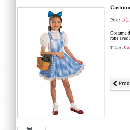
Costume
31
Prix :
Costume d
robe avec
Thème :
Cos