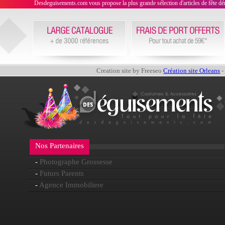
Desdeguisements.com vous propose la plus grande sélection d'articles de fête déni
Creation site by Freeseo
Création site Orleans
-
Nos Partenaires
-
Photographe Grossesse
-
Futurs Parents
-
Agence Immobiliere