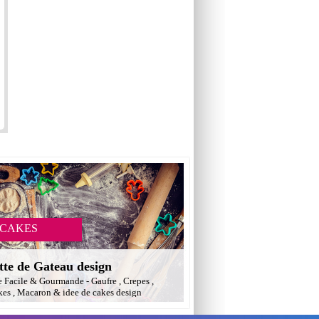
 CAKES
tte de Gateau design
e Facile & Gourmande - Gaufre , Crepes ,
es , Macaron & idee de cakes design