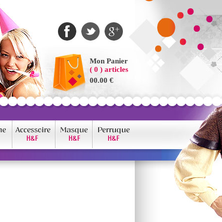
Mon Panier
( 0 ) articles
00.00 €