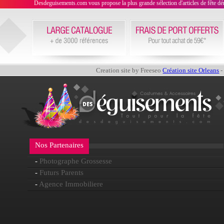
Desdeguisements.com vous propose la plus grande sélection d'articles de fête déni
Creation site by Freeseo
Création site Orleans
-
Nos Partenaires
-
Photographe Grossesse
-
Futurs Parents
-
Agence Immobiliere