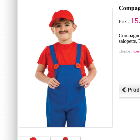
Compagn
15
Prix :
Compagnon
salopette, 
Thème :
Cos