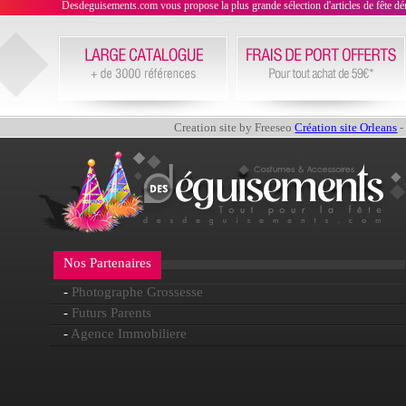
Desdeguisements.com vous propose la plus grande sélection d'articles de fête déni
Creation site by Freeseo
Création site Orleans
-
Nos Partenaires
-
Photographe Grossesse
-
Futurs Parents
-
Agence Immobiliere