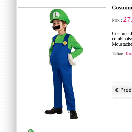
Costume
27
Prix :
Costume d
combinaiso
Moustach
Thème :
Cos