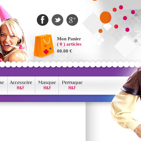
Mon Panier
( 0 ) articles
00.00 €