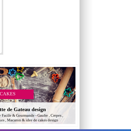
 CAKES
tte de Gateau design
e Facile & Gourmande - Gaufre , Crepes ,
es , Macaron & idee de cakes design