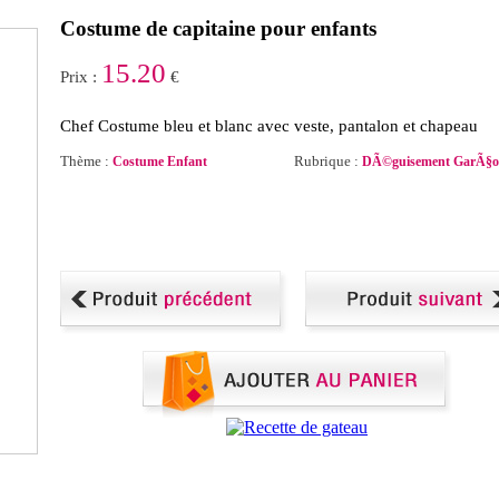
Costume de capitaine pour enfants
15.20
Prix :
€
Chef Costume bleu et blanc avec veste, pantalon et chapeau
Thème :
Rubrique :
Costume Enfant
DÃ©guisement GarÃ§o