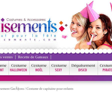
s ventes
Recette de Gateaux
sement GarÃ§ons
/
Costume de capitaine pour enfants