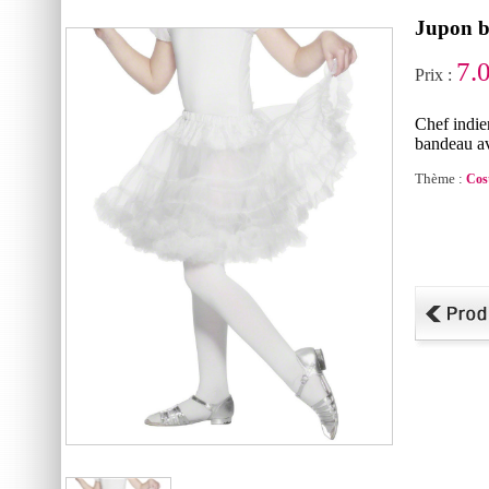
Jupon b
7.
Prix :
Chef indie
bandeau a
Thème :
Cos