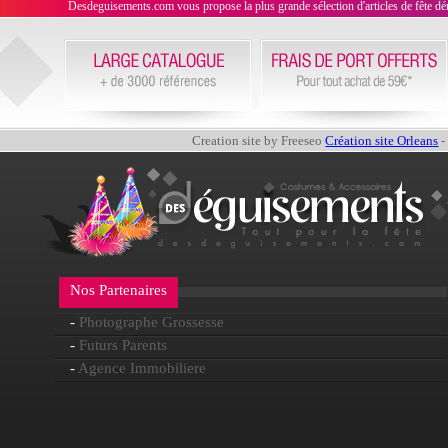
Desdeguisements.com vous propose la plus grande sélection d'articles de fête déni
Creation site by Freeseo
Création site Orleans
-
Nos Partenaires
-
Photographe Grossesse
-
Futurs Parents
-
Agence Immobiliere