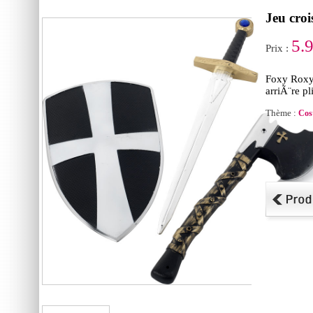
Jeu cro
5.
Prix :
Foxy Roxy 
arriÃ¨re pl
Thème :
Cos