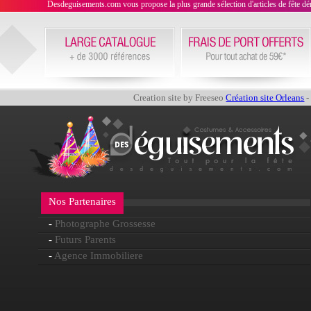
Desdeguisements.com vous propose la plus grande sélection d'articles de fête déni
Creation site by Freeseo
Création site Orleans
-
Nos Partenaires
-
Photographe Grossesse
-
Futurs Parents
-
Agence Immobiliere