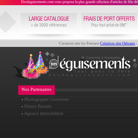
Desdeguisements.com vous propose la plus grande sélection d'articles de fête déni
Creation site by Freeseo
Création site Orleans
-
Nos Partenaires
-
Photographe Grossesse
-
Futurs Parents
-
Agence Immobiliere