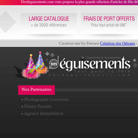
Desdeguisements.com vous propose la plus grande sélection d'articles de fête déni
Creation site by Freeseo
Création site Orleans
-
Nos Partenaires
-
Photographe Grossesse
-
Futurs Parents
-
Agence Immobiliere