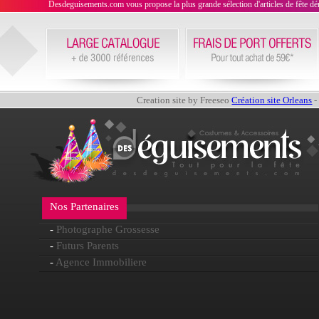
Desdeguisements.com vous propose la plus grande sélection d'articles de fête déni
Creation site by Freeseo
Création site Orleans
-
Nos Partenaires
-
Photographe Grossesse
-
Futurs Parents
-
Agence Immobiliere