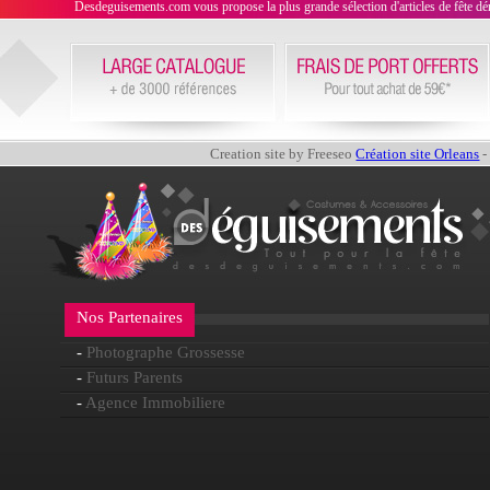
Desdeguisements.com vous propose la plus grande sélection d'articles de fête déni
Creation site by Freeseo
Création site Orleans
-
Nos Partenaires
-
Photographe Grossesse
-
Futurs Parents
-
Agence Immobiliere