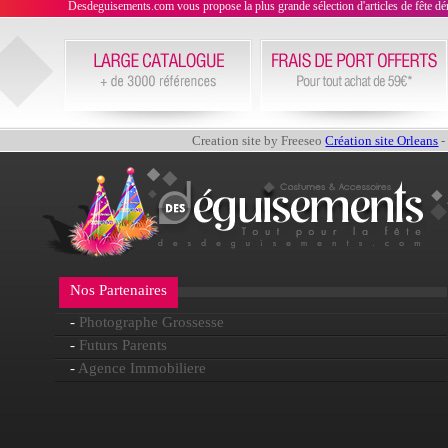
Desdeguisements.com vous propose la plus grande sélection d'articles de fête déni
Creation site by Freeseo
Création site Orleans
-
Nos Partenaires
-
Photographe Grossesse
-
Futurs Parents
-
Agence Immobiliere