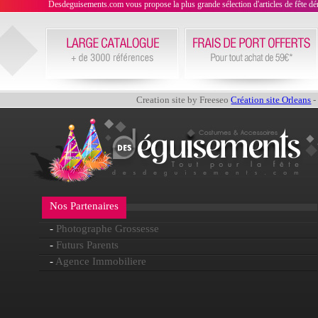
Desdeguisements.com vous propose la plus grande sélection d'articles de fête déni
Creation site by Freeseo
Création site Orleans
-
Nos Partenaires
-
Photographe Grossesse
-
Futurs Parents
-
Agence Immobiliere