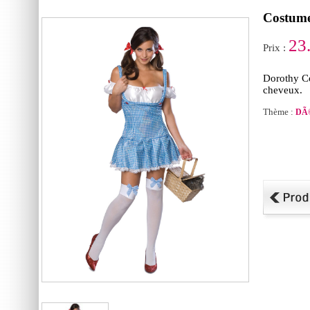
Costum
23
Prix :
Dorothy Co
cheveux.
Thème :
DÃ©