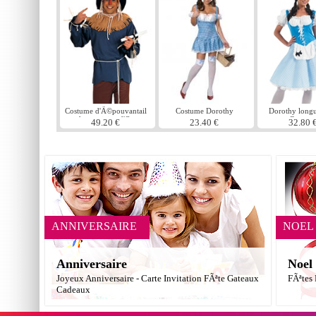
Costume d'Ã©pouvantail
Costume Dorothy
Dorothy long
du magicien d'Oz
Costum
49.20 €
23.40 €
32.80 
ANNIVERSAIRE
NOEL
Anniversaire
Noel
Joyeux Anniversaire - Carte Invitation FÃªte Gateaux
FÃªtes
Cadeaux