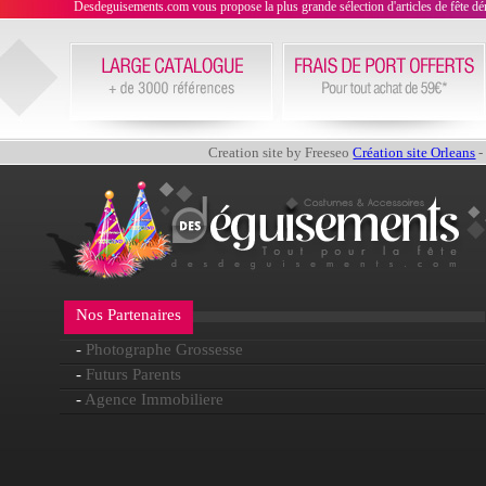
Desdeguisements.com vous propose la plus grande sélection d'articles de fête déni
Creation site by Freeseo
Création site Orleans
-
Nos Partenaires
-
Photographe Grossesse
-
Futurs Parents
-
Agence Immobiliere