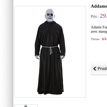
Addams 
29
Prix :
Adams Fam
avec masqu
Thème :
DÃ©