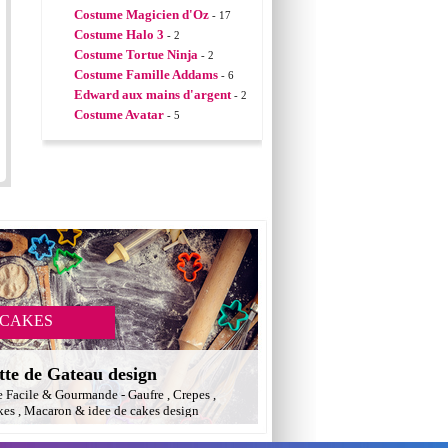
Costume Magicien d'Oz
- 17
Costume Halo 3
- 2
Costume Tortue Ninja
- 2
Costume Famille Addams
- 6
Edward aux mains d'argent
- 2
Costume Avatar
- 5
 CAKES
tte de Gateau design
e Facile & Gourmande - Gaufre , Crepes ,
es , Macaron & idee de cakes design