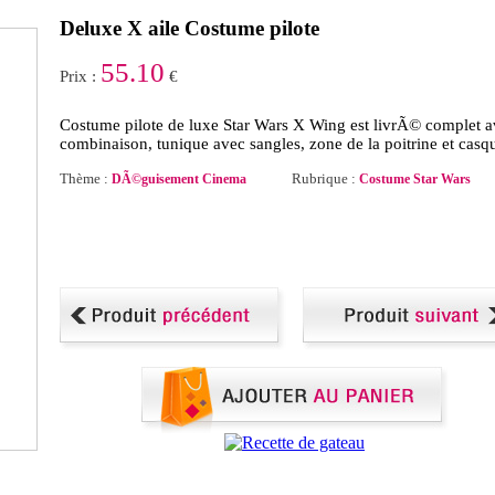
Deluxe X aile Costume pilote
55.10
Prix :
€
Costume pilote de luxe Star Wars X Wing est livrÃ© complet 
combinaison, tunique avec sangles, zone de la poitrine et casq
Thème :
Rubrique :
DÃ©guisement Cinema
Costume Star Wars