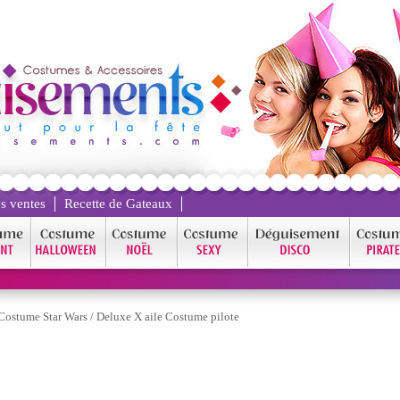
s ventes
Recette de Gateaux
Costume Star Wars
/
Deluxe X aile Costume pilote