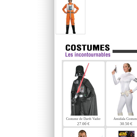
Costume de Darth Vader
Amidala Costum
pour enfants
27.00 €
30.50 €