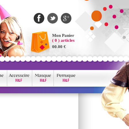
Mon Panier
( 0 ) articles
00.00 €