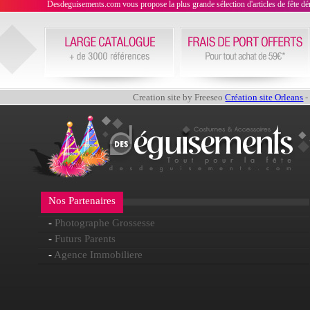
Desdeguisements.com vous propose la plus grande sélection d'articles de fête déni
Creation site by Freeseo
Création site Orleans
-
Nos Partenaires
-
Photographe Grossesse
-
Futurs Parents
-
Agence Immobiliere