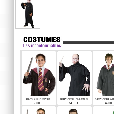
Harry Potter cravate
Harry Potter Voldemort
Harry Potter Ro
Robe
7.00 €
34.00 €
34.00 