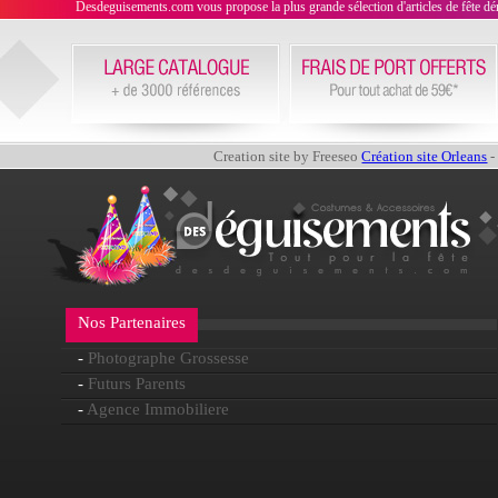
Desdeguisements.com vous propose la plus grande sélection d'articles de fête déni
Creation site by Freeseo
Création site Orleans
-
Nos Partenaires
-
Photographe Grossesse
-
Futurs Parents
-
Agence Immobiliere