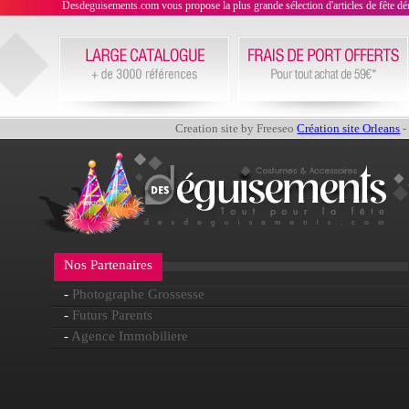
Desdeguisements.com vous propose la plus grande sélection d'articles de fête déni
Creation site by Freeseo
Création site Orleans
-
Nos Partenaires
-
Photographe Grossesse
-
Futurs Parents
-
Agence Immobiliere