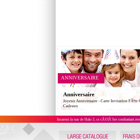
ANNIVERSAIRE
Anniversaire
Joyeux Anniversaire - Carte Invitation FÃªte
Cadeaux
Incarnez la star de Halo 3, ce cÃ©lÃ¨bre combattant a