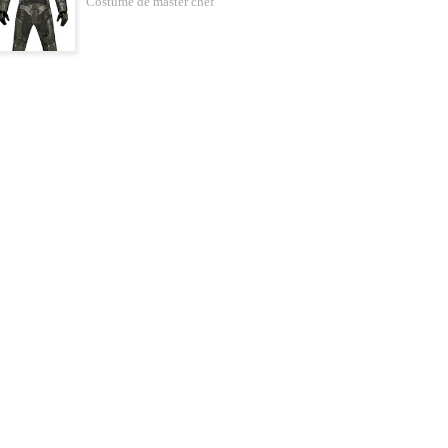
Costume de master chef