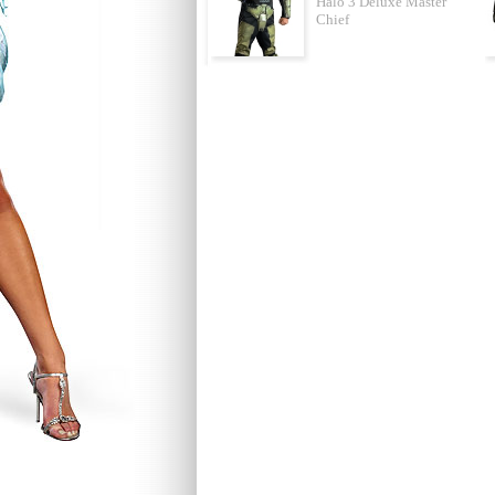
Halo 3 Deluxe Master
Chief