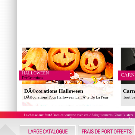
HALLOWEEN
CARN
DÃ©corations
DÃ©corations Halloween
Carn
DÃ©corations Pour Halloween La FÃªte De La Peur
Tout Sa
La chasse aux fantÃ´mes est ouverte avec ces dÃ©guisements GhostBusters. O
dÃ©guisements sexy de chasseurs de fantÃ´me