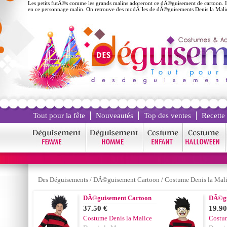
Les petits futÃ©s comme les grands malins adoreront ce dÃ©guisement de cartoon. Il 
en ce personnage malin. On retrouve des modÃ¨les de dÃ©guisements Denis la Malic
Tout pour la fête
Nouveautés
Top des ventes
Recette
Des Déguisements
/
DÃ©guisement Cartoon
/
Costume Denis la Mal
DÃ©guisement Cartoon
DÃ©gu
37.50 €
19.90
Costume Denis la Malice
Costum