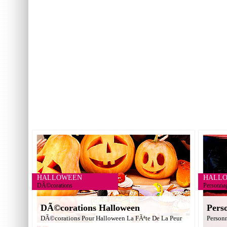
HALLOWEEN
HALL
DÃ©corations
Personna
DÃ©corations Halloween
Pers
DÃ©corations Pour Halloween La FÃªte De La Peur
Person