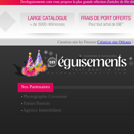
Desdeguisements.com vous propose la plus grande sélection d'articles de fête déni
Creation site by Freeseo
Création site Orleans
-
Nos Partenaires
-
Photographe Grossesse
-
Futurs Parents
-
Agence Immobiliere