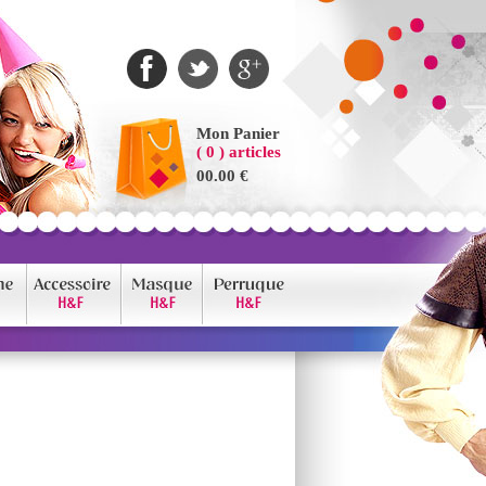
Mon Panier
( 0 ) articles
00.00 €