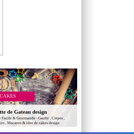
 CAKES
tte de Gateau design
e Facile & Gourmande - Gaufre , Crepes ,
es , Macaron & idee de cakes design