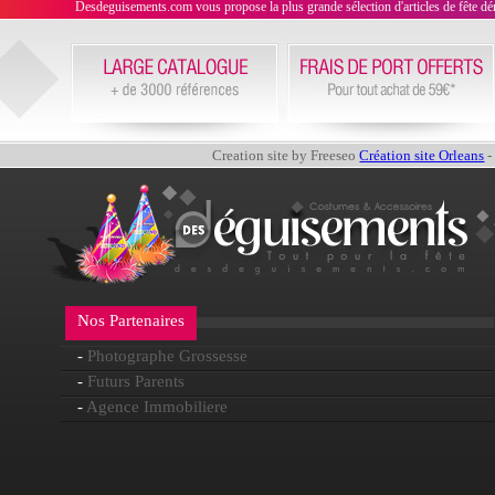
Desdeguisements.com vous propose la plus grande sélection d'articles de fête déni
Creation site by Freeseo
Création site Orleans
-
Nos Partenaires
-
Photographe Grossesse
-
Futurs Parents
-
Agence Immobiliere