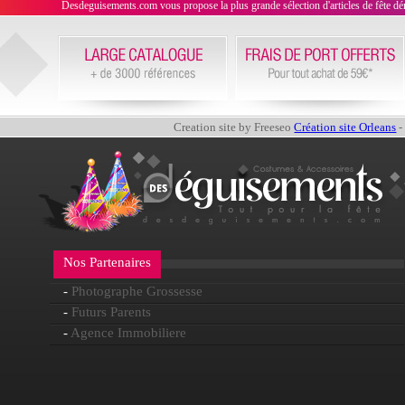
Desdeguisements.com vous propose la plus grande sélection d'articles de fête déni
Creation site by Freeseo
Création site Orleans
-
Nos Partenaires
-
Photographe Grossesse
-
Futurs Parents
-
Agence Immobiliere