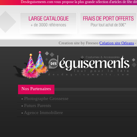
Desdeguisements.com vous propose la plus grande sélection d'articles de fête déni
Creation site by Freeseo
Création site Orleans
-
Nos Partenaires
-
Photographe Grossesse
-
Futurs Parents
-
Agence Immobiliere