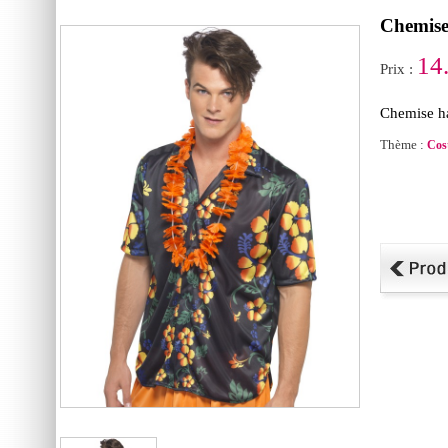
Chemis
14
Prix :
Chemise h
Thème :
Cos