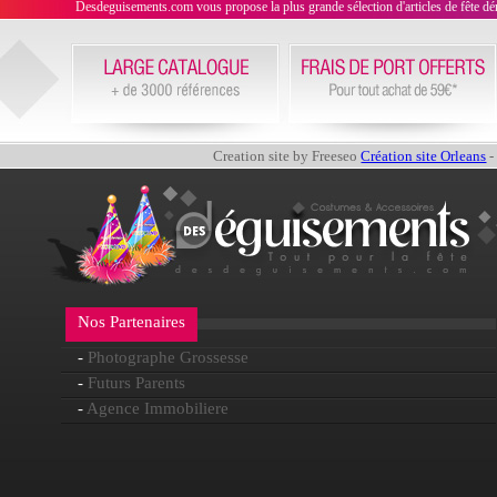
Desdeguisements.com vous propose la plus grande sélection d'articles de fête déni
Creation site by Freeseo
Création site Orleans
-
Nos Partenaires
-
Photographe Grossesse
-
Futurs Parents
-
Agence Immobiliere