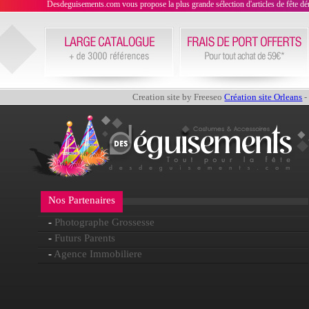
Desdeguisements.com vous propose la plus grande sélection d'articles de fête déni
Creation site by Freeseo
Création site Orleans
-
Nos Partenaires
-
Photographe Grossesse
-
Futurs Parents
-
Agence Immobiliere