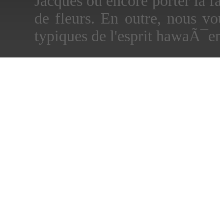
Jacques ou encore porter la
de fleurs. En outre, nous vo
typiques de l'esprit hawaÃ¯e