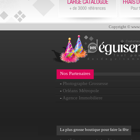
Copyright © www.d
Nos Partenaires
-
Photographe Grossesse
-
Orléans Métropole
-
Agence Immobiliere
La plus grosse boutique pour faire la fête