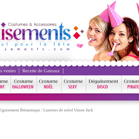
s ventes
Recette de Gateaux
guisement Britannique
/
Lunettes de soleil Union Jack