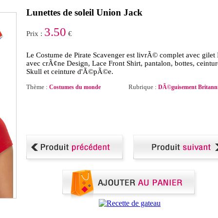
Lunettes de soleil Union Jack
3.50
Prix :
€
Le Costume de Pirate Scavenger est livrÃ© complet avec gilet
avec crÃ¢ne Design, Lace Front Shirt, pantalon, bottes, ceintur
Skull et ceinture d'Ã©pÃ©e.
Thème :
Rubrique :
Costumes du monde
DÃ©guisement Britann