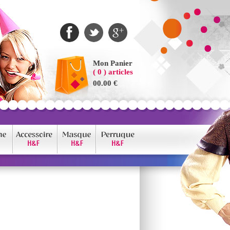
Mon Panier
( 0 ) articles
00.00 €