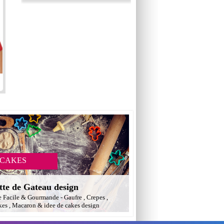
 CAKES
tte de Gateau design
e Facile & Gourmande - Gaufre , Crepes ,
es , Macaron & idee de cakes design