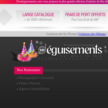
Desdeguisements.com vous propose la plus grande sélection d'articles de fête déni
Creation site by Freeseo
Création site Orleans
-
Nos Partenaires
-
Photographe Grossesse
-
Futurs Parents
-
Agence Immobiliere