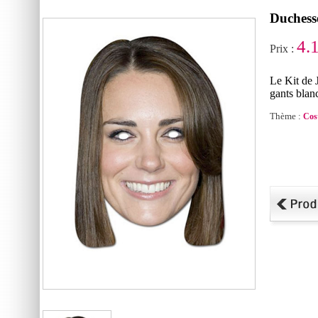
Duchess
4.
Prix :
Le Kit de 
gants blan
Thème :
Cos