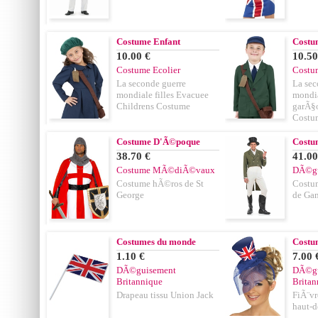
Costume Enfant
Costu
10.00 €
10.50
Costume Ecolier
Costum
La seconde guerre
La sec
mondiale filles Evacuee
mondi
Childrens Costume
garÃ§
Costu
Costume D'Ã©poque
Costu
38.70 €
41.00
Costume MÃ©diÃ©vaux
DÃ©gu
Costume hÃ©ros de St
Costu
George
de Ga
Costumes du monde
Costu
1.10 €
7.00 
DÃ©guisement
DÃ©gu
Britannique
Britan
Drapeau tissu Union Jack
FiÃ¨vr
haut-d