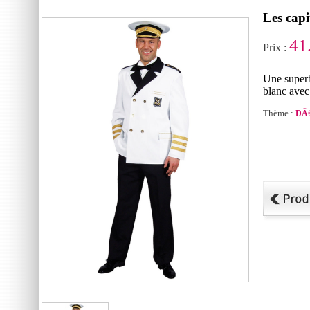
Les capi
41
Prix :
Une superb
blanc avec
Thème :
DÃ©