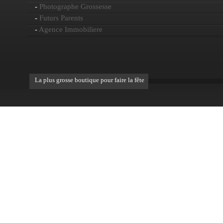
-
Photographe Grossesse
-
Futurs Parents
-
Agence Immobiliere
La plus grosse boutique pour faire la fête