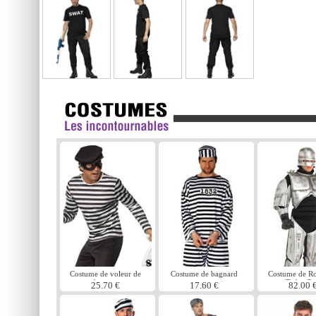
Costume de voleur de
Costume de bagnard
Costume de R
banque
(Robo Co
25.70 €
17.60 €
82.00 