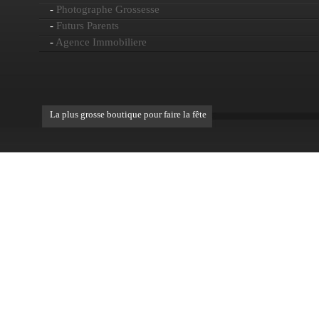
-
Photographe Grossesse
-
Futurs Parents
-
Agence Immobiliere
La plus grosse boutique pour faire la fête